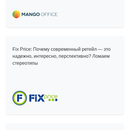
Мифы и реальность
Fix Price: Почему современный ретейл — это
надежно, интересно, перспективно? Ломаем
стереотипы
Интересные проекты —
тренды, инсайты