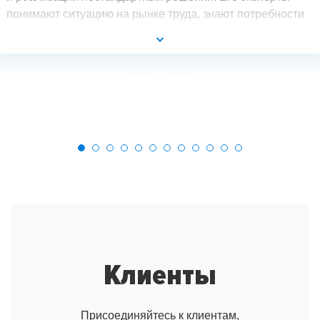
понимают ситуацию на рынке труда, знают потребности
разных групп аудитории и могут создать такой продукт,
который выгодно будет отличать компанию
от конкурентов.
Клиенты
Присоединяйтесь к клиентам,