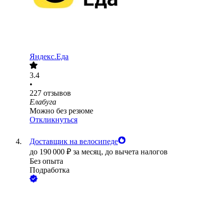
Яндекс.Еда
3.4
•
227
отзывов
Елабуга
Можно без резюме
Откликнуться
Доставщик на велосипеде
до
190 000
₽
за месяц,
до вычета налогов
Без опыта
Подработка