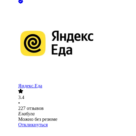
Яндекс.Еда
3.4
•
227
отзывов
Елабуга
Можно без резюме
Откликнуться