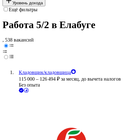
Уровень дохода
Ещё фильтры
Работа 5/2 в Елабуге
, 538 вакансий
Кладовщик/кладовщица
115 000
–
126 494
₽
за месяц,
до вычета налогов
Без опыта