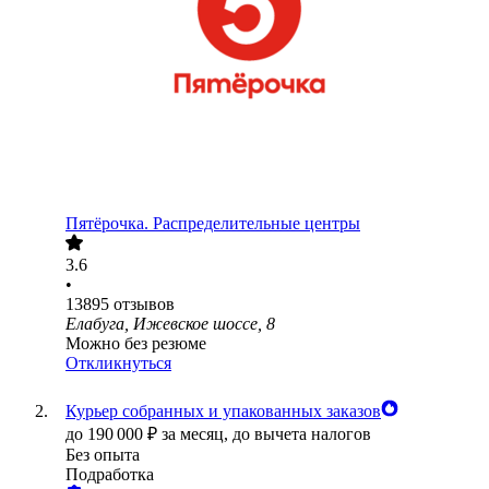
Пятёрочка. Распределительные центры
3.6
•
13895
отзывов
Елабуга, Ижевское шоссе, 8
Можно без резюме
Откликнуться
Курьер собранных и упакованных заказов
до
190 000
₽
за месяц,
до вычета налогов
Без опыта
Подработка