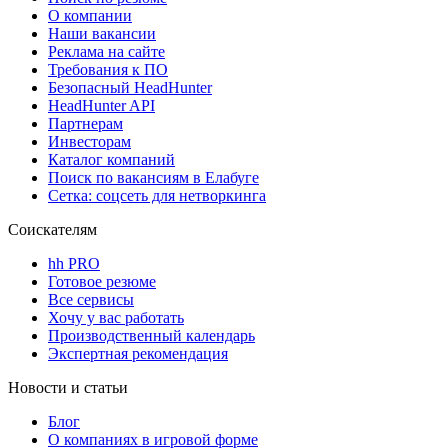
О компании
Наши вакансии
Реклама на сайте
Требования к ПО
Безопасный HeadHunter
HeadHunter API
Партнерам
Инвесторам
Каталог компаний
Поиск по вакансиям в Елабуге
Сетка: соцсеть для нетворкинга
Соискателям
hh PRO
Готовое резюме
Все сервисы
Хочу у вас работать
Производственный календарь
Экспертная рекомендация
Новости и статьи
Блог
О компаниях в игровой форме