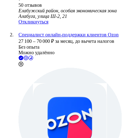
50
отзывов
Елабужский район, особая экономическая зона
Алабуга, улица Ш-2, 21
Откликнуться
Специалист онлайн-поддержки клиентов Ozon
27 100
–
70 000
₽
за месяц,
до вычета налогов
Без опыта
Можно удалённо