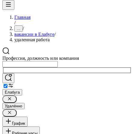
Главная
/
/
...
вакансии в Елабуге
/
удаленная работа
Профессия, должность или компания
Елабуга
Удалённо
График
Рабочие часы