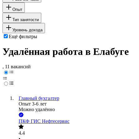
Опыт
Тип занятости
Уровень дохода
Ещё фильтры
Удалённая работа в Елабуге
, 11 вакансий
Главный бухгалтер
Опыт 3-6 лет
Можно удалённо
ПКФ ГИС Нефтесервис
4.4
•