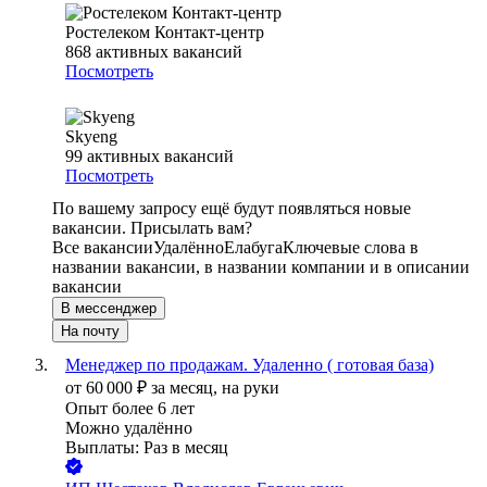
Ростелеком Контакт-центр
868
активных вакансий
Посмотреть
Skyeng
99
активных вакансий
Посмотреть
По вашему запросу ещё будут появляться новые
вакансии. Присылать вам?
Все вакансии
Удалённо
Елабуга
Ключевые слова в
названии вакансии, в названии компании и в описании
вакансии
В мессенджер
На почту
Менеджер по продажам. Удаленно ( готовая база)
от
60 000
₽
за месяц,
на руки
Опыт более 6 лет
Можно удалённо
Выплаты: Раз в месяц