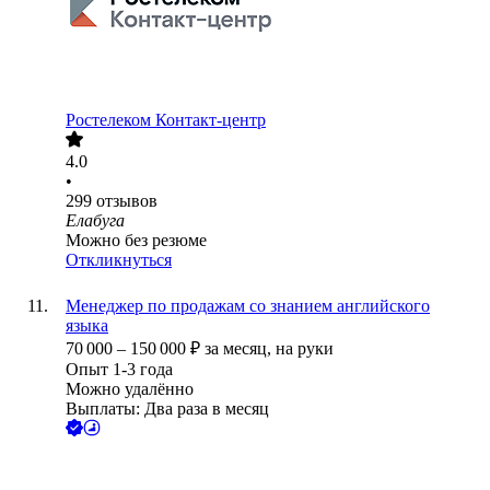
Ростелеком Контакт-центр
4.0
•
299
отзывов
Елабуга
Можно без резюме
Откликнуться
Менеджер по продажам со знанием английского
языка
70 000
–
150 000
₽
за месяц,
на руки
Опыт 1-3 года
Можно удалённо
Выплаты: Два раза в месяц