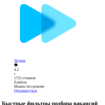
Skyeng
4.2
•
1725
отзывов
Елабуга
Можно без резюме
Откликнуться
Быстрые фильтры подбора вакансий