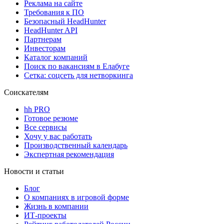
Реклама на сайте
Требования к ПО
Безопасный HeadHunter
HeadHunter API
Партнерам
Инвесторам
Каталог компаний
Поиск по вакансиям в Елабуге
Сетка: соцсеть для нетворкинга
Соискателям
hh PRO
Готовое резюме
Все сервисы
Хочу у вас работать
Производственный календарь
Экспертная рекомендация
Новости и статьи
Блог
О компаниях в игровой форме
Жизнь в компании
ИТ-проекты