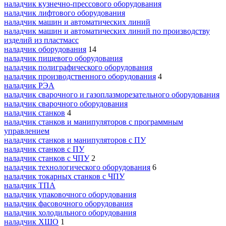
наладчик кузнечно-прессового оборудования
наладчик лифтового оборудования
наладчик машин и автоматических линий
наладчик машин и автоматических линий по производству
изделий из пластмасс
наладчик оборудования
14
наладчик пищевого оборудования
наладчик полиграфического оборудования
наладчик производственного оборудования
4
наладчик РЭА
наладчик сварочного и газоплазморезательного оборудования
наладчик сварочного оборудования
наладчик станков
4
наладчик станков и манипуляторов с программным
управлением
наладчик станков и манипуляторов с ПУ
наладчик станков с ПУ
наладчик станков с ЧПУ
2
наладчик технологического оборудования
6
наладчик токарных станков с ЧПУ
наладчик ТПА
наладчик упаковочного оборудования
наладчик фасовочного оборудования
наладчик холодильного оборудования
наладчик ХШО
1